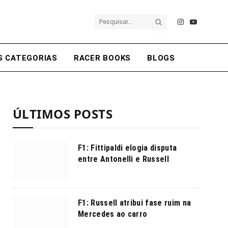
Instagram
YouTube
S CATEGORIAS
RACER BOOKS
BLOGS
ÚLTIMOS POSTS
F1: Fittipaldi elogia disputa
entre Antonelli e Russell
F1: Russell atribui fase ruim na
Mercedes ao carro