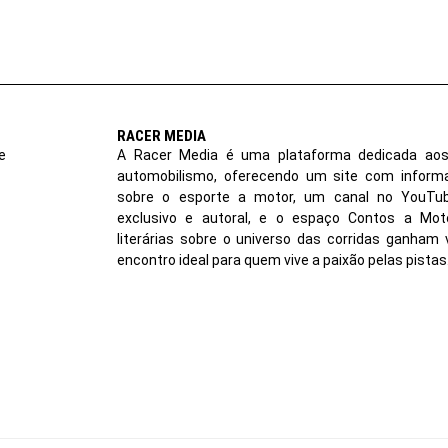
RACER MEDIA
e
A Racer Media é uma plataforma dedicada aos
automobilismo, oferecendo um site com inform
sobre o esporte a motor, um canal no YouT
exclusivo e autoral, e o espaço Contos a Moto
literárias sobre o universo das corridas ganham 
encontro ideal para quem vive a paixão pelas pistas