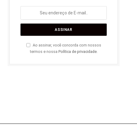
Ao assinar, você concorda com nossos
termos e nossa
Política de privacidade
.