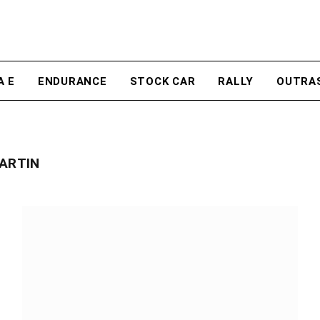
A E
ENDURANCE
STOCK CAR
RALLY
OUTRA
ARTIN