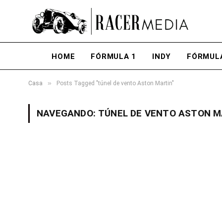
HOME
FÓRMULA 1
INDY
FÓRMUL
»
Casa
Posts Tagged "túnel de vento Aston Martin"
NAVEGANDO:
TÚNEL DE VENTO ASTON M