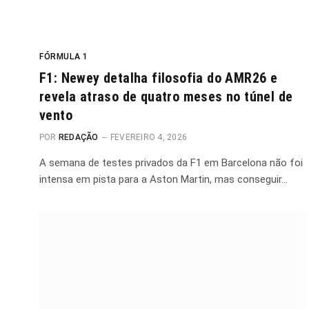
FÓRMULA 1
F1: Newey detalha filosofia do AMR26 e
revela atraso de quatro meses no túnel de
vento
POR
REDAÇÃO
FEVEREIRO 4, 2026
A semana de testes privados da F1 em Barcelona não foi
intensa em pista para a Aston Martin, mas conseguir…