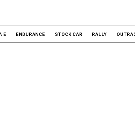
A E
ENDURANCE
STOCK CAR
RALLY
OUTRA