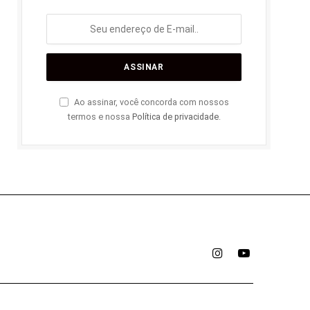
Ao assinar, você concorda com nossos
termos e nossa
Política de privacidade
.
Instagram
YouTube