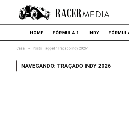
HOME
FÓRMULA 1
INDY
FÓRMUL
»
Casa
Posts Tagged "Traçado Indy 2026"
NAVEGANDO:
TRAÇADO INDY 2026