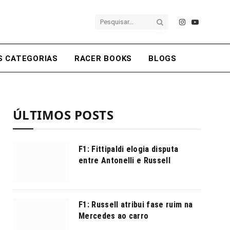
Instagram
YouTube
S CATEGORIAS
RACER BOOKS
BLOGS
ÚLTIMOS POSTS
F1: Fittipaldi elogia disputa
entre Antonelli e Russell
F1: Russell atribui fase ruim na
Mercedes ao carro