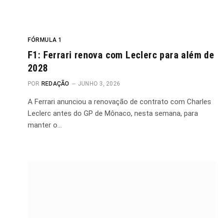
FÓRMULA 1
F1: Ferrari renova com Leclerc para além de
2028
POR
REDAÇÃO
JUNHO 3, 2026
A Ferrari anunciou a renovação de contrato com Charles
Leclerc antes do GP de Mônaco, nesta semana, para
manter o…