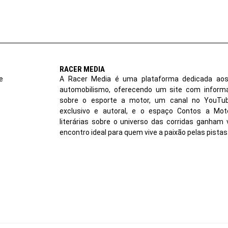
RACER MEDIA
e
A Racer Media é uma plataforma dedicada aos
automobilismo, oferecendo um site com inform
sobre o esporte a motor, um canal no YouT
exclusivo e autoral, e o espaço Contos a Moto
literárias sobre o universo das corridas ganham 
encontro ideal para quem vive a paixão pelas pistas