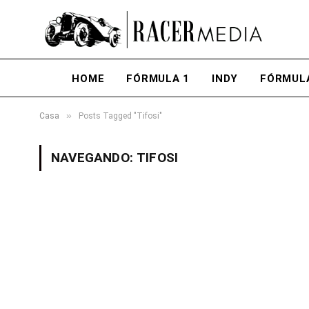
HOME
FÓRMULA 1
INDY
FÓRMUL
»
Casa
Posts Tagged "Tifosi"
NAVEGANDO:
TIFOSI