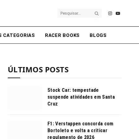
Instagram
YouTube
S CATEGORIAS
RACER BOOKS
BLOGS
ÚLTIMOS POSTS
Stock Car: tempestade
suspende atividades em Santa
Cruz
F1: Verstappen concorda com
Bortoleto e volta a criticar
regulamento de 2026