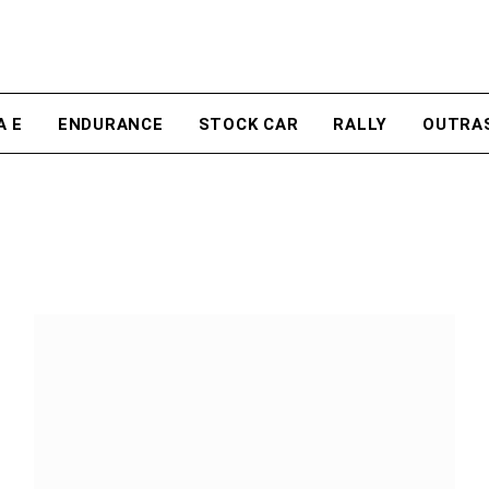
A E
ENDURANCE
STOCK CAR
RALLY
OUTRA