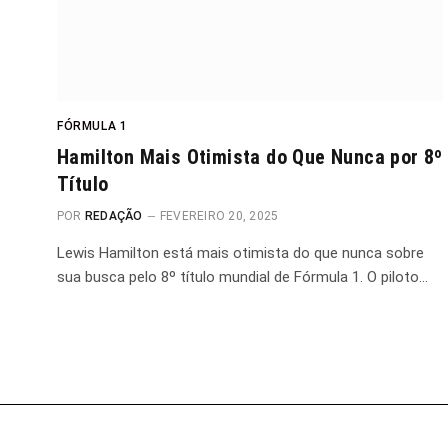
FÓRMULA 1
Hamilton Mais Otimista do Que Nunca por 8º
Título
POR
REDAÇÃO
FEVEREIRO 20, 2025
Lewis Hamilton está mais otimista do que nunca sobre
sua busca pelo 8º título mundial de Fórmula 1. O piloto…