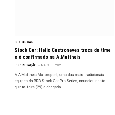
STOCK CAR
Stock Car: Helio Castroneves troca de time
e é confirmado na A.Mattheis
POR
REDAÇÃO
MAIO 30, 2025
A A.Mattheis Motorsport, uma das mais tradicionais
equipes da BRB Stock Car Pro Series, anunciou nesta
quinta-feira (29) a chegada…