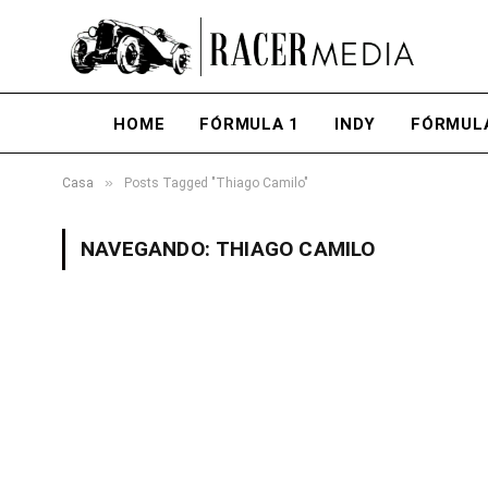
HOME
FÓRMULA 1
INDY
FÓRMUL
»
Casa
Posts Tagged "Thiago Camilo"
NAVEGANDO:
THIAGO CAMILO