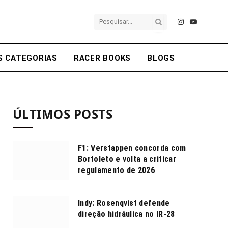
Instagram
YouTube
S CATEGORIAS
RACER BOOKS
BLOGS
ÚLTIMOS POSTS
F1: Verstappen concorda com
Bortoleto e volta a criticar
regulamento de 2026
Indy: Rosenqvist defende
direção hidráulica no IR-28