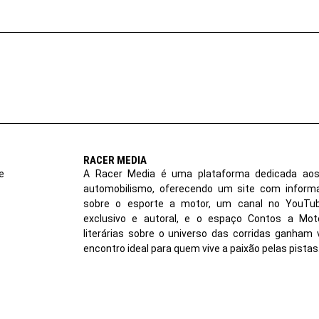
RACER MEDIA
e
A Racer Media é uma plataforma dedicada aos
automobilismo, oferecendo um site com inform
sobre o esporte a motor, um canal no YouT
exclusivo e autoral, e o espaço Contos a Moto
literárias sobre o universo das corridas ganham 
encontro ideal para quem vive a paixão pelas pistas