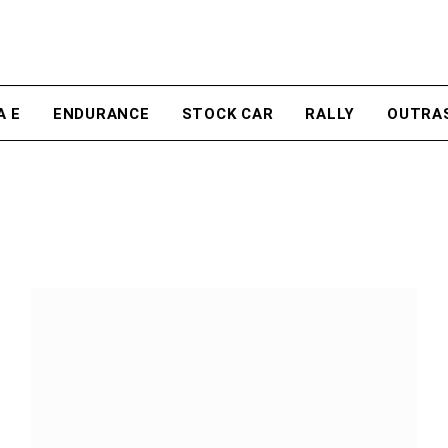
A E
ENDURANCE
STOCK CAR
RALLY
OUTRA