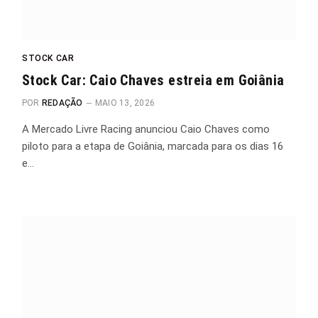
STOCK CAR
Stock Car: Caio Chaves estreia em Goiânia
POR
REDAÇÃO
MAIO 13, 2026
A Mercado Livre Racing anunciou Caio Chaves como
piloto para a etapa de Goiânia, marcada para os dias 16
e…