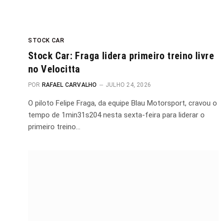
STOCK CAR
Stock Car: Fraga lidera primeiro treino livre
no Velocitta
POR
RAFAEL CARVALHO
JULHO 24, 2026
O piloto Felipe Fraga, da equipe Blau Motorsport, cravou o
tempo de 1min31s204 nesta sexta-feira para liderar o
primeiro treino…