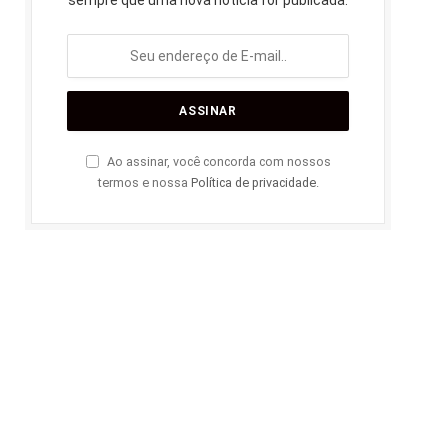
sempre que uma nova notícia for publicada.
Ao assinar, você concorda com nossos
termos e nossa
Política de privacidade
.