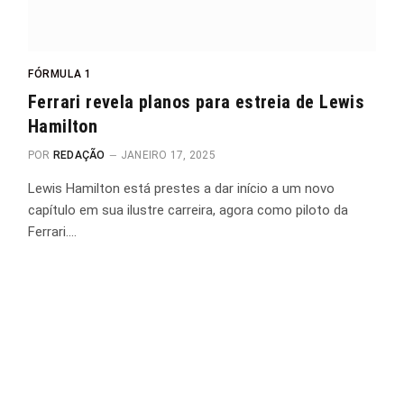
FÓRMULA 1
Ferrari revela planos para estreia de Lewis
Hamilton
POR
REDAÇÃO
JANEIRO 17, 2025
Lewis Hamilton está prestes a dar início a um novo
capítulo em sua ilustre carreira, agora como piloto da
Ferrari.…