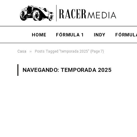
HOME
FÓRMULA 1
INDY
FÓRMUL
»
Casa
Posts Tagged "temporada 2025" (Page 7)
NAVEGANDO:
TEMPORADA 2025