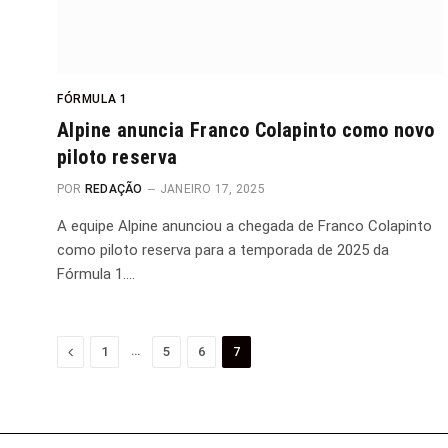
FÓRMULA 1
Alpine anuncia Franco Colapinto como novo
piloto reserva
POR
REDAÇÃO
JANEIRO 17, 2025
A equipe Alpine anunciou a chegada de Franco Colapinto
como piloto reserva para a temporada de 2025 da
Fórmula 1.…
Anterior
…
1
5
6
7