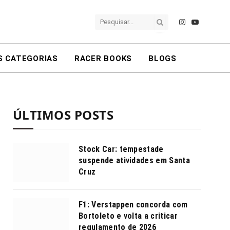
Instagram
YouTube
S CATEGORIAS
RACER BOOKS
BLOGS
ÚLTIMOS POSTS
Stock Car: tempestade
suspende atividades em Santa
Cruz
F1: Verstappen concorda com
Bortoleto e volta a criticar
regulamento de 2026