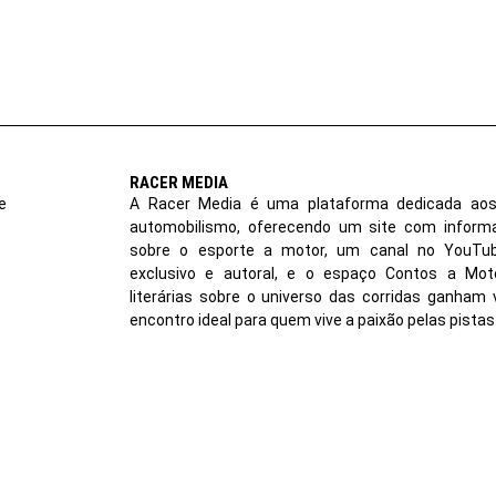
RACER MEDIA
e
A Racer Media é uma plataforma dedicada aos
automobilismo, oferecendo um site com inform
sobre o esporte a motor, um canal no YouT
exclusivo e autoral, e o espaço Contos a Moto
literárias sobre o universo das corridas ganham 
encontro ideal para quem vive a paixão pelas pistas