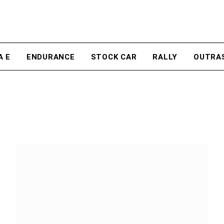
A E
ENDURANCE
STOCK CAR
RALLY
OUTRA