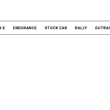
A E
ENDURANCE
STOCK CAR
RALLY
OUTRA