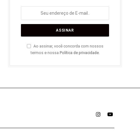
Ao assinar, você concorda com nossos
termos e nossa
Política de privacidade
.
Instagram
YouTube