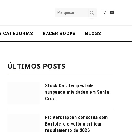
Instagram
YouTube
S CATEGORIAS
RACER BOOKS
BLOGS
ÚLTIMOS POSTS
Stock Car: tempestade
suspende atividades em Santa
Cruz
F1: Verstappen concorda com
Bortoleto e volta a criticar
regulamento de 2026