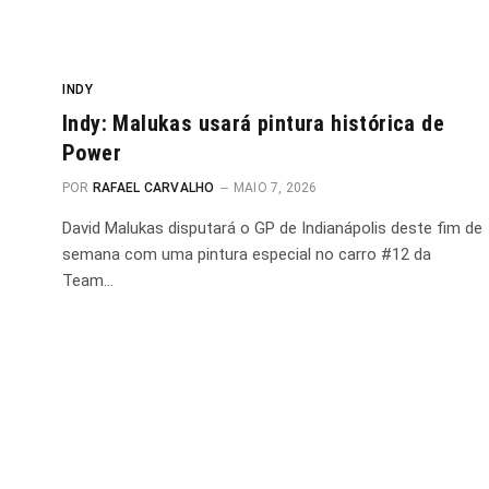
INDY
Indy: Malukas usará pintura histórica de
Power
POR
RAFAEL CARVALHO
MAIO 7, 2026
David Malukas disputará o GP de Indianápolis deste fim de
semana com uma pintura especial no carro #12 da
Team…