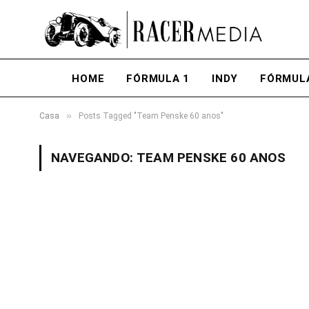
HOME
FÓRMULA 1
INDY
FÓRMUL
»
Casa
Posts Tagged "Team Penske 60 anos"
NAVEGANDO:
TEAM PENSKE 60 ANOS