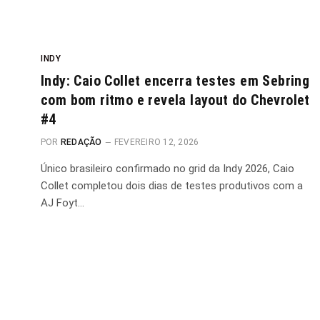
INDY
Indy: Caio Collet encerra testes em Sebring
com bom ritmo e revela layout do Chevrolet
#4
POR
REDAÇÃO
FEVEREIRO 12, 2026
Único brasileiro confirmado no grid da Indy 2026, Caio
Collet completou dois dias de testes produtivos com a
AJ Foyt…