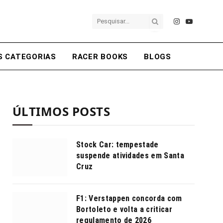
Instagram
YouTube
S CATEGORIAS
RACER BOOKS
BLOGS
ÚLTIMOS POSTS
Stock Car: tempestade
suspende atividades em Santa
Cruz
F1: Verstappen concorda com
Bortoleto e volta a criticar
regulamento de 2026