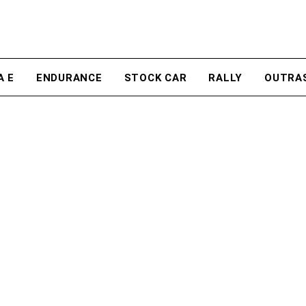
A E
ENDURANCE
STOCK CAR
RALLY
OUTRA