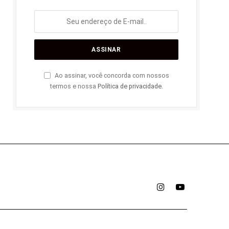
Ao assinar, você concorda com nossos
termos e nossa
Política de privacidade
.
Instagram
YouTube