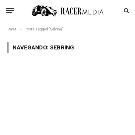
»
Casa
Posts Tagged "Sebring"
NAVEGANDO:
SEBRING