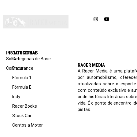
Instagram
YouTube
INSTITUCIONAL
CATEGORIAS
Sobre
Categorias de Base
RACER MEDIA
Contato
Endurance
A Racer Media é uma plataf
por automobilismo, oferec
Fórmula 1
atualizadas sobre o esport
Fórmula E
com conteúdo exclusivo e aut
Indy
onde histórias literárias sob
vida. É o ponto de encontro i
Racer Books
pistas.
Stock Car
Contos a Motor