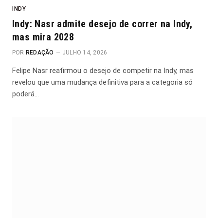
INDY
Indy: Nasr admite desejo de correr na Indy,
mas mira 2028
POR
REDAÇÃO
JULHO 14, 2026
Felipe Nasr reafirmou o desejo de competir na Indy, mas
revelou que uma mudança definitiva para a categoria só
poderá…