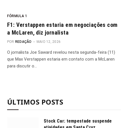
FÓRMULA 1
F1: Verstappen estaria em negociações com
a McLaren, diz jornalista
POR
REDAÇÃO
MAIO 12, 2026
O jornalista Joe Saward revelou nesta segunda-feira (11)
que Max Verstappen estaria em contato com a McLaren
para discutir o…
ÚLTIMOS POSTS
Stock Car: tempestade suspende
atividades em Santa Cruz