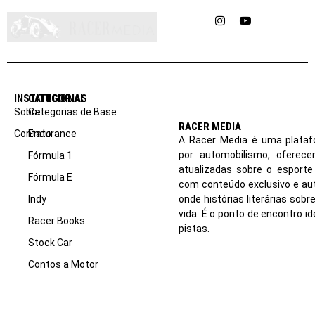
Instagram
YouTube
INSTITUCIONAL
CATEGORIAS
Sobre
Categorias de Base
RACER MEDIA
Contato
Endurance
A Racer Media é uma plataf
por automobilismo, oferec
Fórmula 1
atualizadas sobre o esport
Fórmula E
com conteúdo exclusivo e aut
Indy
onde histórias literárias sob
vida. É o ponto de encontro i
Racer Books
pistas.
Stock Car
Contos a Motor