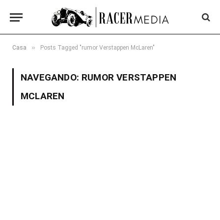
»
Casa
Posts Tagged "rumor Verstappen McLaren"
NAVEGANDO:
RUMOR VERSTAPPEN
MCLAREN