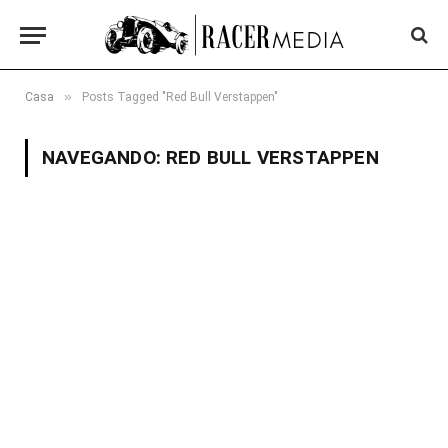
»
Casa
Posts Tagged "Red Bull Verstappen"
NAVEGANDO:
RED BULL VERSTAPPEN