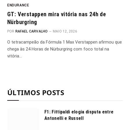
ENDURANCE
GT: Verstappen mira vitória nas 24h de
Nürburgring
POR
RAFAEL CARVALHO
MAIO 12, 2026
O tetracampeão da Fórmula 1 Max Verstappen afirmou que
chega às 24 Horas de Nürburgring com foco total na
vitória…
ÚLTIMOS POSTS
F1: Fittipaldi elogia disputa entre
Antonelli e Russell