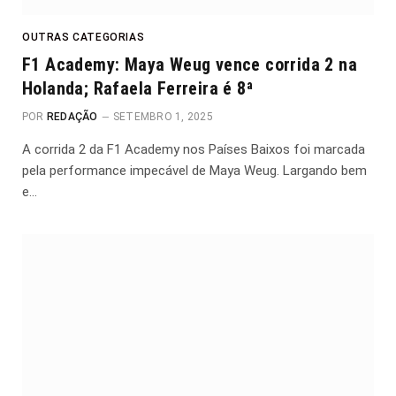
OUTRAS CATEGORIAS
F1 Academy: Maya Weug vence corrida 2 na
Holanda; Rafaela Ferreira é 8ª
POR
REDAÇÃO
SETEMBRO 1, 2025
A corrida 2 da F1 Academy nos Países Baixos foi marcada
pela performance impecável de Maya Weug. Largando bem
e…