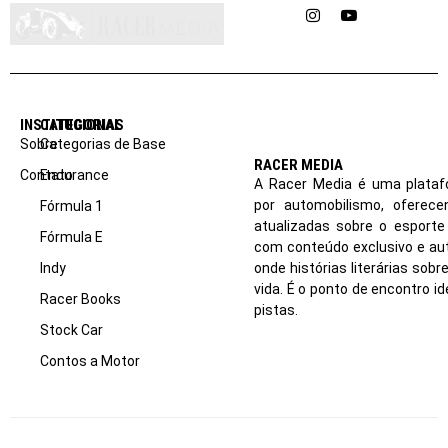
Instagram
YouTube
INSTITUCIONAL
CATEGORIAS
Sobre
Categorias de Base
RACER MEDIA
Contato
Endurance
A Racer Media é uma plataf
por automobilismo, oferec
Fórmula 1
atualizadas sobre o esport
Fórmula E
com conteúdo exclusivo e aut
Indy
onde histórias literárias sob
vida. É o ponto de encontro i
Racer Books
pistas.
Stock Car
Contos a Motor