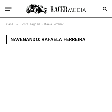
»
Casa
Posts Tagged "Rafaela Ferreira"
NAVEGANDO:
RAFAELA FERREIRA