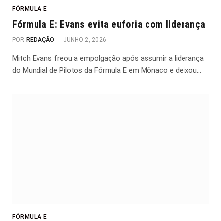
FÓRMULA E
Fórmula E: Evans evita euforia com liderança
POR
REDAÇÃO
JUNHO 2, 2026
Mitch Evans freou a empolgação após assumir a liderança
do Mundial de Pilotos da Fórmula E em Mônaco e deixou…
FÓRMULA E