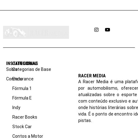
Instagram
YouTube
INSTITUCIONAL
CATEGORIAS
Sobre
Categorias de Base
RACER MEDIA
Contato
Endurance
A Racer Media é uma plataf
por automobilismo, oferec
Fórmula 1
atualizadas sobre o esport
Fórmula E
com conteúdo exclusivo e aut
Indy
onde histórias literárias sob
vida. É o ponto de encontro i
Racer Books
pistas.
Stock Car
Contos a Motor