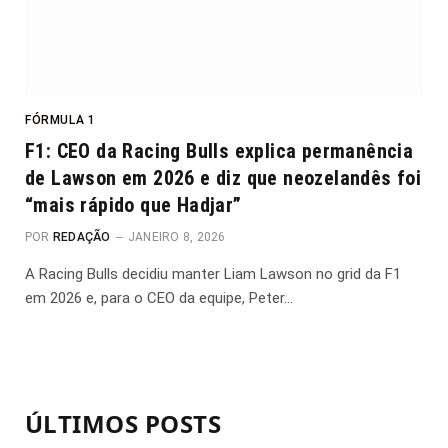
FÓRMULA 1
F1: CEO da Racing Bulls explica permanência
de Lawson em 2026 e diz que neozelandês foi
“mais rápido que Hadjar”
POR
REDAÇÃO
JANEIRO 8, 2026
A Racing Bulls decidiu manter Liam Lawson no grid da F1
em 2026 e, para o CEO da equipe, Peter…
ÚLTIMOS POSTS