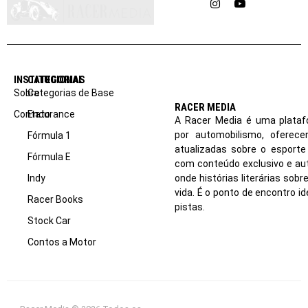
Instagram
YouTube
INSTITUCIONAL
CATEGORIAS
Sobre
Categorias de Base
RACER MEDIA
Contato
Endurance
A Racer Media é uma plataf
por automobilismo, oferec
Fórmula 1
atualizadas sobre o esport
Fórmula E
com conteúdo exclusivo e aut
Indy
onde histórias literárias sob
vida. É o ponto de encontro i
Racer Books
pistas.
Stock Car
Contos a Motor