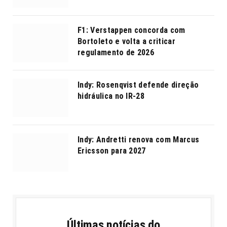
F1: Verstappen concorda com
Bortoleto e volta a criticar
regulamento de 2026
Indy: Rosenqvist defende direção
hidráulica no IR-28
Indy: Andretti renova com Marcus
Ericsson para 2027
Últimas notícias do