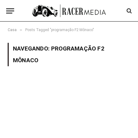
»
Casa
Posts Tagged "programação F2 Mônaco"
NAVEGANDO:
PROGRAMAÇÃO F2
MÔNACO