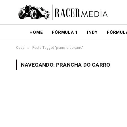
HOME
FÓRMULA 1
INDY
FÓRMUL
»
Casa
Posts Tagged "prancha do carro"
NAVEGANDO:
PRANCHA DO CARRO