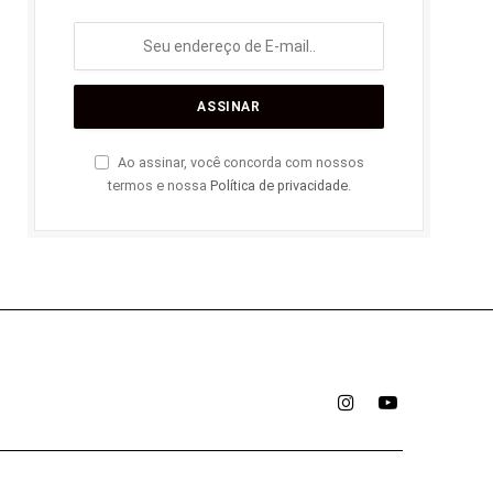
Ao assinar, você concorda com nossos
termos e nossa
Política de privacidade
.
Instagram
YouTube