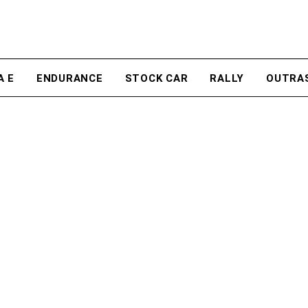
A E
ENDURANCE
STOCK CAR
RALLY
OUTRA