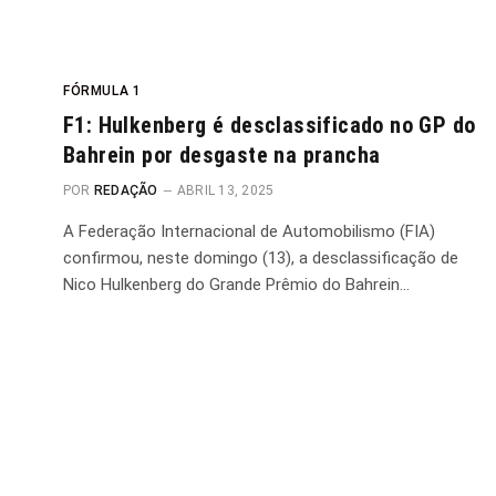
FÓRMULA 1
F1: Hulkenberg é desclassificado no GP do
Bahrein por desgaste na prancha
POR
REDAÇÃO
ABRIL 13, 2025
A Federação Internacional de Automobilismo (FIA)
confirmou, neste domingo (13), a desclassificação de
Nico Hulkenberg do Grande Prêmio do Bahrein…