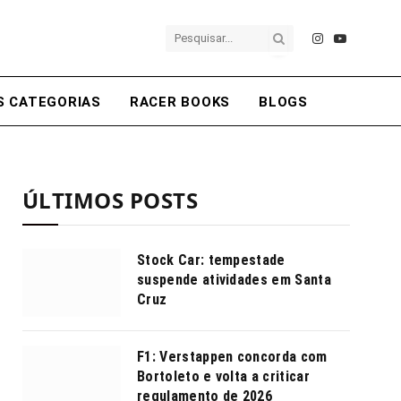
Instagram
YouTube
S CATEGORIAS
RACER BOOKS
BLOGS
ÚLTIMOS POSTS
Stock Car: tempestade
suspende atividades em Santa
Cruz
F1: Verstappen concorda com
Bortoleto e volta a criticar
regulamento de 2026