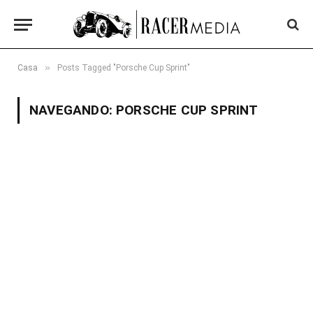
»
Casa
Posts Tagged "Porsche Cup Sprint"
NAVEGANDO:
PORSCHE CUP SPRINT