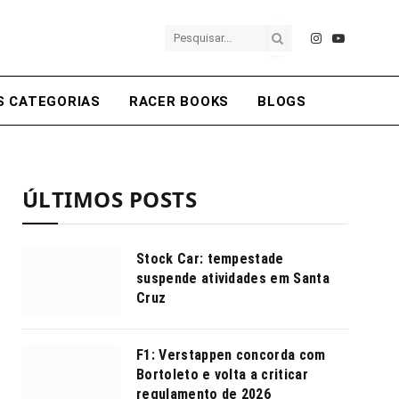
Instagram
YouTube
S CATEGORIAS
RACER BOOKS
BLOGS
ÚLTIMOS POSTS
Stock Car: tempestade
suspende atividades em Santa
Cruz
F1: Verstappen concorda com
Bortoleto e volta a criticar
regulamento de 2026