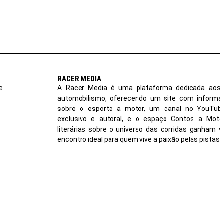
RACER MEDIA
e
A Racer Media é uma plataforma dedicada aos
automobilismo, oferecendo um site com inform
sobre o esporte a motor, um canal no YouT
exclusivo e autoral, e o espaço Contos a Moto
literárias sobre o universo das corridas ganham 
encontro ideal para quem vive a paixão pelas pistas