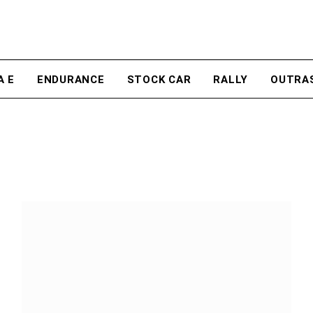
A E
ENDURANCE
STOCK CAR
RALLY
OUTRA