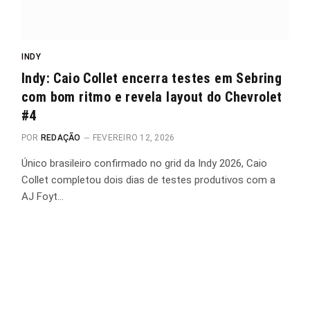
INDY
Indy: Caio Collet encerra testes em Sebring
com bom ritmo e revela layout do Chevrolet
#4
POR
REDAÇÃO
FEVEREIRO 12, 2026
Único brasileiro confirmado no grid da Indy 2026, Caio
Collet completou dois dias de testes produtivos com a
AJ Foyt…