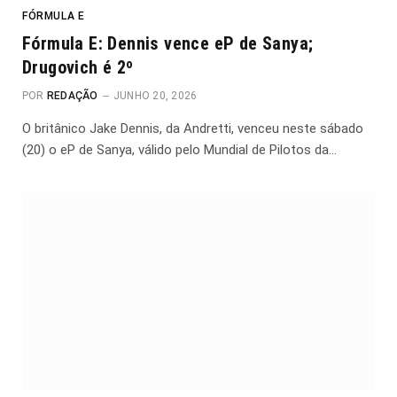
FÓRMULA E
Fórmula E: Dennis vence eP de Sanya;
Drugovich é 2º
POR
REDAÇÃO
JUNHO 20, 2026
O britânico Jake Dennis, da Andretti, venceu neste sábado
(20) o eP de Sanya, válido pelo Mundial de Pilotos da…