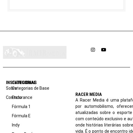
Instagram
YouTube
INSTITUCIONAL
CATEGORIAS
Sobre
Categorias de Base
RACER MEDIA
Contato
Endurance
A Racer Media é uma plataf
por automobilismo, oferec
Fórmula 1
atualizadas sobre o esport
Fórmula E
com conteúdo exclusivo e aut
Indy
onde histórias literárias sob
vida. É o ponto de encontro i