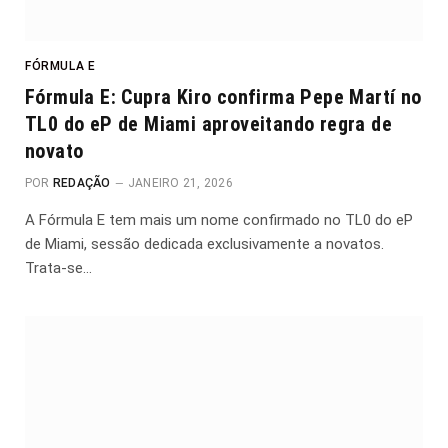
FÓRMULA E
Fórmula E: Cupra Kiro confirma Pepe Martí no
TL0 do eP de Miami aproveitando regra de
novato
POR
REDAÇÃO
JANEIRO 21, 2026
A Fórmula E tem mais um nome confirmado no TL0 do eP
de Miami, sessão dedicada exclusivamente a novatos.
Trata-se…