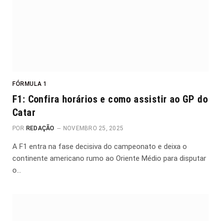
FÓRMULA 1
F1: Confira horários e como assistir ao GP do
Catar
POR
REDAÇÃO
NOVEMBRO 25, 2025
A F1 entra na fase decisiva do campeonato e deixa o
continente americano rumo ao Oriente Médio para disputar
o…