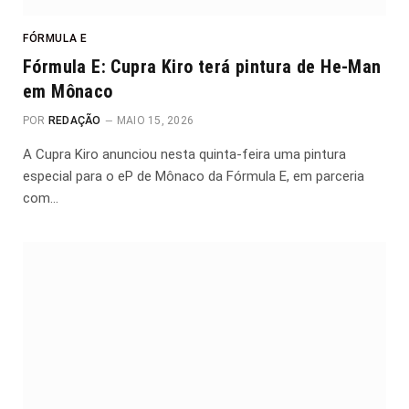
FÓRMULA E
Fórmula E: Cupra Kiro terá pintura de He-Man
em Mônaco
POR
REDAÇÃO
MAIO 15, 2026
A Cupra Kiro anunciou nesta quinta-feira uma pintura
especial para o eP de Mônaco da Fórmula E, em parceria
com…