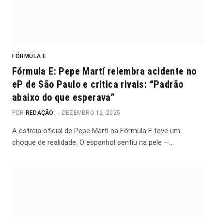
FÓRMULA E
Fórmula E: Pepe Martí relembra acidente no
eP de São Paulo e critica rivais: “Padrão
abaixo do que esperava”
POR
REDAÇÃO
DEZEMBRO 12, 2025
A estreia oficial de Pepe Martí na Fórmula E teve um
choque de realidade. O espanhol sentiu na pele —…