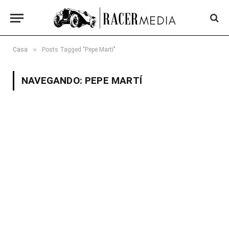
»
Casa
Posts Tagged "Pepe Martí"
NAVEGANDO:
PEPE MARTÍ