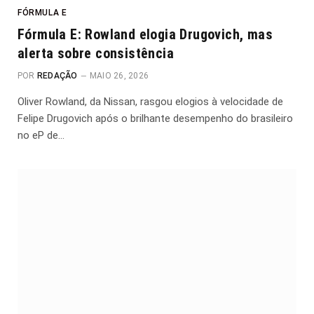
FÓRMULA E
Fórmula E: Rowland elogia Drugovich, mas
alerta sobre consistência
POR
REDAÇÃO
MAIO 26, 2026
Oliver Rowland, da Nissan, rasgou elogios à velocidade de
Felipe Drugovich após o brilhante desempenho do brasileiro
no eP de…