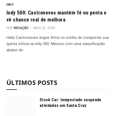
INDY
Indy 500: Castroneves mantém fé no penta e
vê chance real de melhora
POR
REDAÇÃO
MAIO 20, 2025
Helio Castroneves segue firme no sonho de conquistar sua
quinta vitória na Indy 500. Mesmo com uma classificação
abaixo do…
ÚLTIMOS POSTS
Stock Car: tempestade suspende
atividades em Santa Cruz