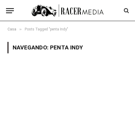
»
Casa
Posts Tagged "penta Indy"
NAVEGANDO:
PENTA INDY