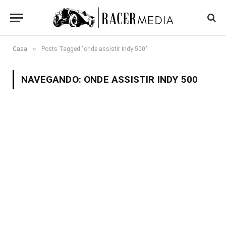
»
Casa
Posts Tagged "onde assistir Indy 500"
NAVEGANDO:
ONDE ASSISTIR INDY 500