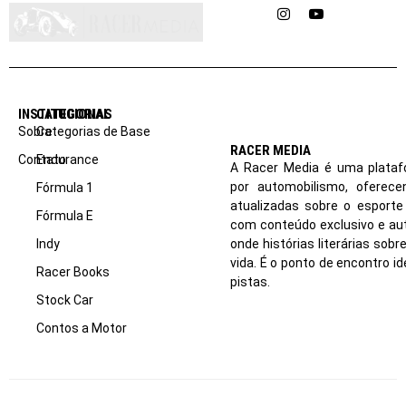
Instagram
YouTube
INSTITUCIONAL
CATEGORIAS
Sobre
Categorias de Base
RACER MEDIA
Contato
Endurance
A Racer Media é uma plataf
por automobilismo, oferec
Fórmula 1
atualizadas sobre o esport
Fórmula E
com conteúdo exclusivo e aut
Indy
onde histórias literárias sob
vida. É o ponto de encontro i
Racer Books
pistas.
Stock Car
Contos a Motor