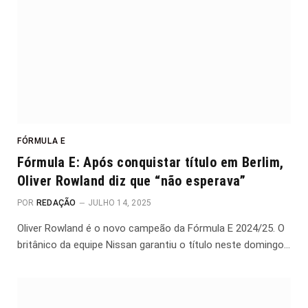
FÓRMULA E
Fórmula E: Após conquistar título em Berlim,
Oliver Rowland diz que “não esperava”
POR
REDAÇÃO
JULHO 14, 2025
Oliver Rowland é o novo campeão da Fórmula E 2024/25. O
britânico da equipe Nissan garantiu o título neste domingo…