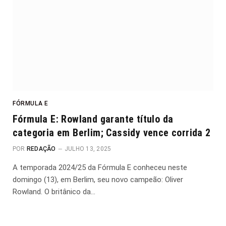
FÓRMULA E
Fórmula E: Rowland garante título da
categoria em Berlim; Cassidy vence corrida 2
POR
REDAÇÃO
JULHO 13, 2025
A temporada 2024/25 da Fórmula E conheceu neste
domingo (13), em Berlim, seu novo campeão: Oliver
Rowland. O britânico da…