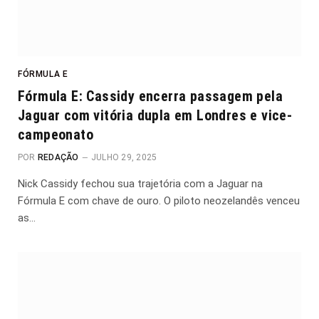
FÓRMULA E
Fórmula E: Cassidy encerra passagem pela
Jaguar com vitória dupla em Londres e vice-
campeonato
POR
REDAÇÃO
JULHO 29, 2025
Nick Cassidy fechou sua trajetória com a Jaguar na
Fórmula E com chave de ouro. O piloto neozelandês venceu
as…