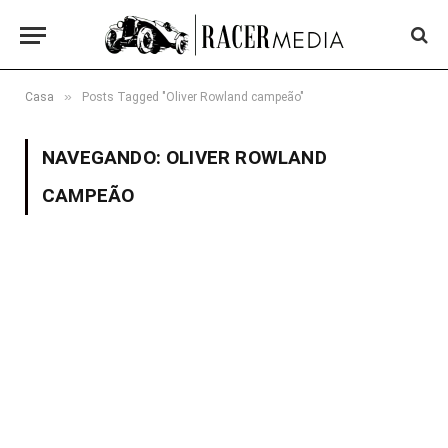
»
Casa
Posts Tagged "Oliver Rowland campeão"
NAVEGANDO:
OLIVER ROWLAND
CAMPEÃO