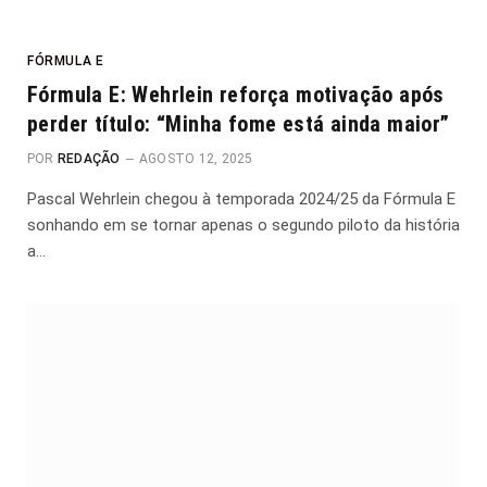
FÓRMULA E
Fórmula E: Wehrlein reforça motivação após
perder título: “Minha fome está ainda maior”
POR
REDAÇÃO
AGOSTO 12, 2025
Pascal Wehrlein chegou à temporada 2024/25 da Fórmula E
sonhando em se tornar apenas o segundo piloto da história
a…