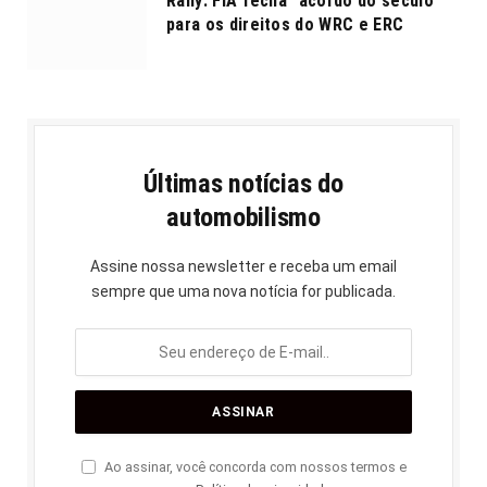
Rally: FIA fecha “acordo do século”
para os direitos do WRC e ERC
Últimas notícias do
automobilismo
Assine nossa newsletter e receba um email
sempre que uma nova notícia for publicada.
Ao assinar, você concorda com nossos termos e