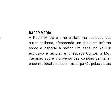
RACER MEDIA
e
A Racer Media é uma plataforma dedicada aos
automobilismo, oferecendo um site com inform
sobre o esporte a motor, um canal no YouT
exclusivo e autoral, e o espaço Contos a Moto
literárias sobre o universo das corridas ganham 
encontro ideal para quem vive a paixão pelas pistas