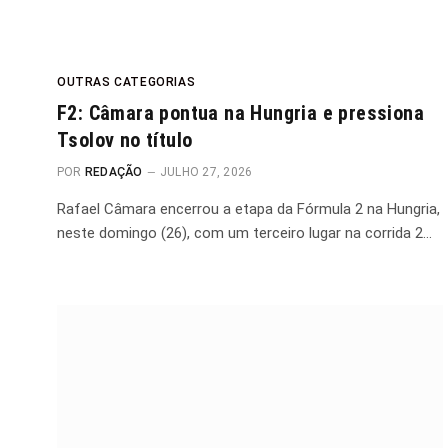
OUTRAS CATEGORIAS
F2: Câmara pontua na Hungria e pressiona
Tsolov no título
POR
REDAÇÃO
JULHO 27, 2026
Rafael Câmara encerrou a etapa da Fórmula 2 na Hungria,
neste domingo (26), com um terceiro lugar na corrida 2…