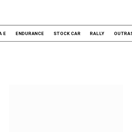
A E
ENDURANCE
STOCK CAR
RALLY
OUTRA