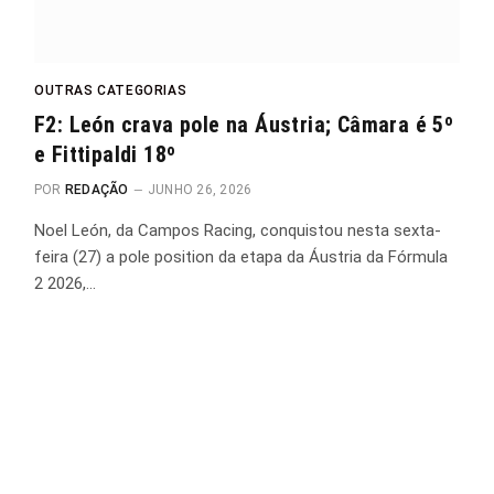
OUTRAS CATEGORIAS
F2: León crava pole na Áustria; Câmara é 5º
e Fittipaldi 18º
POR
REDAÇÃO
JUNHO 26, 2026
Noel León, da Campos Racing, conquistou nesta sexta-
feira (27) a pole position da etapa da Áustria da Fórmula
2 2026,…