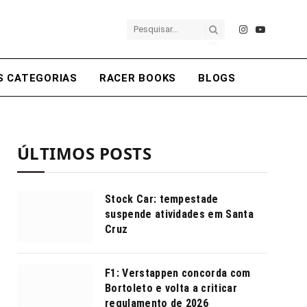
Instagram
YouTube
S CATEGORIAS
RACER BOOKS
BLOGS
ÚLTIMOS POSTS
Stock Car: tempestade
suspende atividades em Santa
Cruz
F1: Verstappen concorda com
Bortoleto e volta a criticar
regulamento de 2026