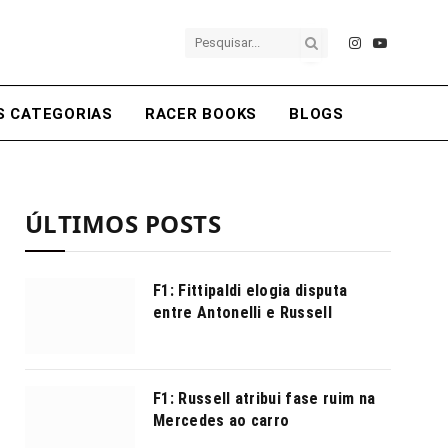
Instagram
YouTube
S CATEGORIAS
RACER BOOKS
BLOGS
ÚLTIMOS POSTS
F1: Fittipaldi elogia disputa
entre Antonelli e Russell
F1: Russell atribui fase ruim na
Mercedes ao carro