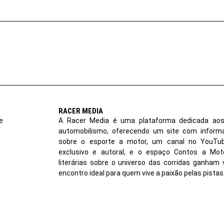
RACER MEDIA
e
A Racer Media é uma plataforma dedicada aos
automobilismo, oferecendo um site com inform
sobre o esporte a motor, um canal no YouT
exclusivo e autoral, e o espaço Contos a Moto
literárias sobre o universo das corridas ganham 
encontro ideal para quem vive a paixão pelas pistas