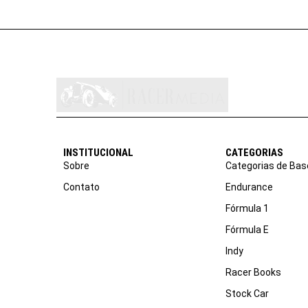
INSTITUCIONAL
CATEGORIAS
Sobre
Categorias de Bas
Contato
Endurance
Fórmula 1
Fórmula E
Indy
Racer Books
Stock Car