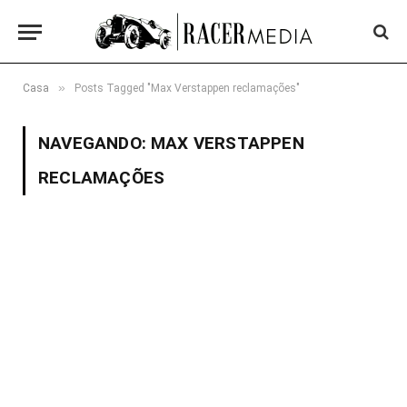
»
Casa
Posts Tagged "Max Verstappen reclamações"
NAVEGANDO:
MAX VERSTAPPEN
RECLAMAÇÕES