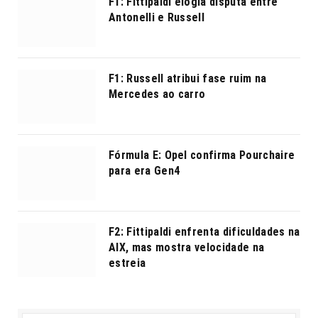
F1: Fittipaldi elogia disputa entre
Antonelli e Russell
F1: Russell atribui fase ruim na
Mercedes ao carro
Fórmula E: Opel confirma Pourchaire
para era Gen4
F2: Fittipaldi enfrenta dificuldades na
AIX, mas mostra velocidade na
estreia