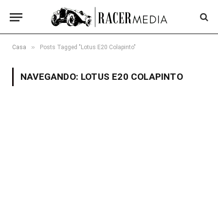
»
Casa
Posts Tagged "Lotus E20 Colapinto"
NAVEGANDO:
LOTUS E20 COLAPINTO