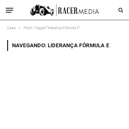
»
Casa
Posts Tagged "liderança Fórmula E"
NAVEGANDO:
LIDERANÇA FÓRMULA E