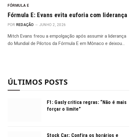
FÓRMULA E
Fórmula E: Evans evita euforia com liderança
POR
REDAÇÃO
JUNHO 2, 2026
Mitch Evans freou a empolgação após assumir a liderança
do Mundial de Pilotos da Fórmula E em Mônaco e deixou…
ÚLTIMOS POSTS
F1: Gasly critica regras: “Não é mais
forçar o limite”
Stock Car: Confira os horários e