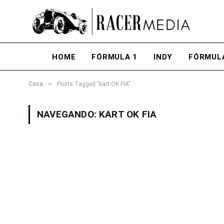
HOME
FÓRMULA 1
INDY
FÓRMUL
»
Casa
Posts Tagged "kart OK FIA"
NAVEGANDO:
KART OK FIA