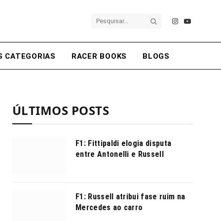
Instagram
YouTube
S CATEGORIAS
RACER BOOKS
BLOGS
ÚLTIMOS POSTS
F1: Fittipaldi elogia disputa
entre Antonelli e Russell
F1: Russell atribui fase ruim na
Mercedes ao carro