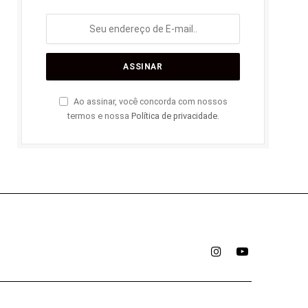
Ao assinar, você concorda com nossos
termos e nossa
Política de privacidade
.
Instagram
YouTube