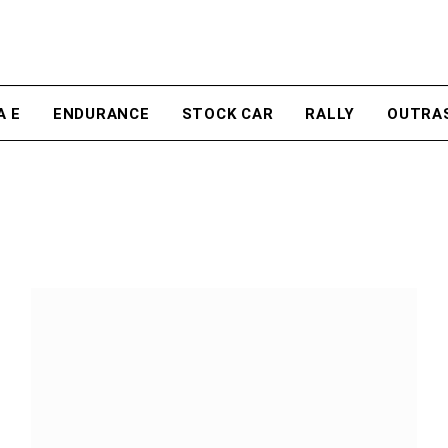
A E
ENDURANCE
STOCK CAR
RALLY
OUTRA