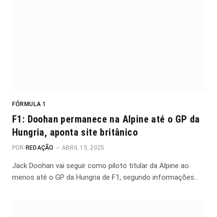
FÓRMULA 1
F1: Doohan permanece na Alpine até o GP da
Hungria, aponta site britânico
POR
REDAÇÃO
ABRIL 15, 2025
Jack Doohan vai seguir como piloto titular da Alpine ao
menos até o GP da Hungria de F1, segundo informações…