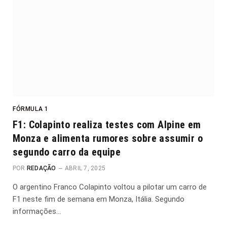
FÓRMULA 1
F1: Colapinto realiza testes com Alpine em
Monza e alimenta rumores sobre assumir o
segundo carro da equipe
POR
REDAÇÃO
ABRIL 7, 2025
O argentino Franco Colapinto voltou a pilotar um carro de
F1 neste fim de semana em Monza, Itália. Segundo
informações…