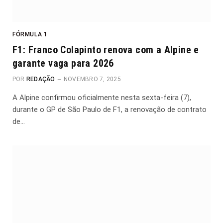
FÓRMULA 1
F1: Franco Colapinto renova com a Alpine e
garante vaga para 2026
POR
REDAÇÃO
NOVEMBRO 7, 2025
A Alpine confirmou oficialmente nesta sexta-feira (7),
durante o GP de São Paulo de F1, a renovação de contrato
de…