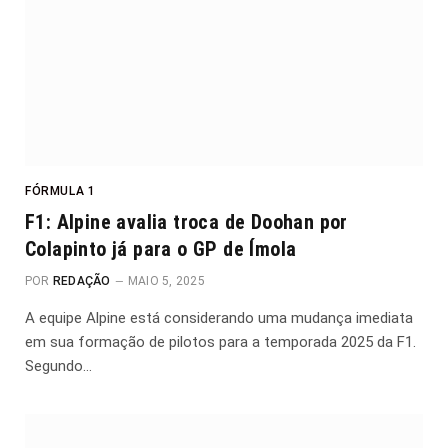
FÓRMULA 1
F1: Alpine avalia troca de Doohan por
Colapinto já para o GP de Ímola
POR
REDAÇÃO
MAIO 5, 2025
A equipe Alpine está considerando uma mudança imediata
em sua formação de pilotos para a temporada 2025 da F1.
Segundo…