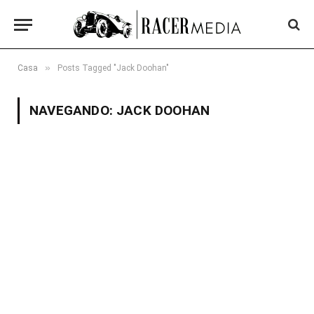
»
Casa
Posts Tagged "Jack Doohan"
NAVEGANDO:
JACK DOOHAN