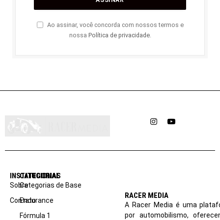
Ao assinar, você concorda com nossos termos e
nossa
Política de privacidade
.
Instagram
YouTube
INSTITUCIONAL
CATEGORIAS
Sobre
Categorias de Base
RACER MEDIA
Contato
Endurance
A Racer Media é uma plataf
por automobilismo, oferec
Fórmula 1