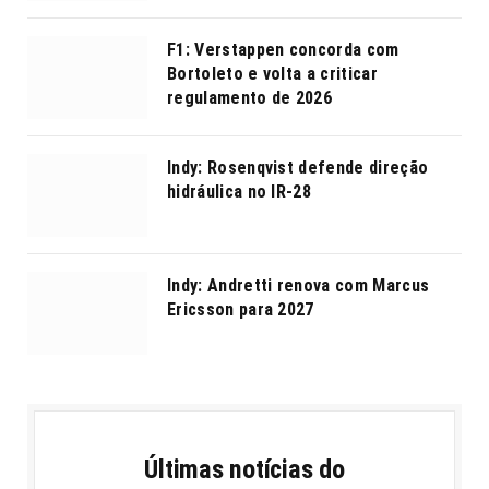
F1: Verstappen concorda com
Bortoleto e volta a criticar
regulamento de 2026
Indy: Rosenqvist defende direção
hidráulica no IR-28
Indy: Andretti renova com Marcus
Ericsson para 2027
Últimas notícias do