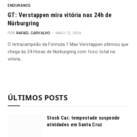
ENDURANCE
GT: Verstappen mira vitória nas 24h de
Nürburgring
POR
RAFAEL CARVALHO
MAIO 12, 2026
O tetracampeão da Fórmula 1 Max Verstappen afirmou que
chega às 24 Horas de Nürburgring com foco total na
vitória…
ÚLTIMOS POSTS
Stock Car: tempestade suspende
atividades em Santa Cruz