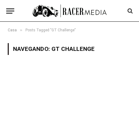
»
Casa
Posts Tagged "GT Challenge"
NAVEGANDO:
GT CHALLENGE