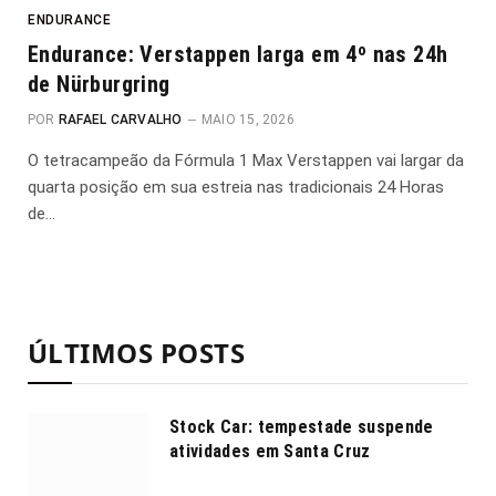
ENDURANCE
Endurance: Verstappen larga em 4º nas 24h
de Nürburgring
POR
RAFAEL CARVALHO
MAIO 15, 2026
O tetracampeão da Fórmula 1 Max Verstappen vai largar da
quarta posição em sua estreia nas tradicionais 24 Horas
de…
ÚLTIMOS POSTS
Stock Car: tempestade suspende
atividades em Santa Cruz