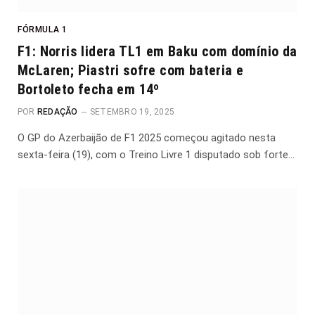
FÓRMULA 1
F1: Norris lidera TL1 em Baku com domínio da
McLaren; Piastri sofre com bateria e
Bortoleto fecha em 14º
POR
REDAÇÃO
SETEMBRO 19, 2025
O GP do Azerbaijão de F1 2025 começou agitado nesta
sexta-feira (19), com o Treino Livre 1 disputado sob forte…