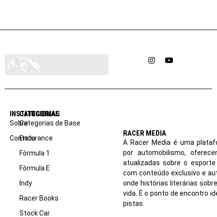
Instagram
YouTube
INSTITUCIONAL
CATEGORIAS
Sobre
Categorias de Base
RACER MEDIA
Contato
Endurance
A Racer Media é uma plataf
por automobilismo, oferec
Fórmula 1
atualizadas sobre o esport
Fórmula E
com conteúdo exclusivo e aut
Indy
onde histórias literárias sob
vida. É o ponto de encontro i
Racer Books
pistas.
Stock Car