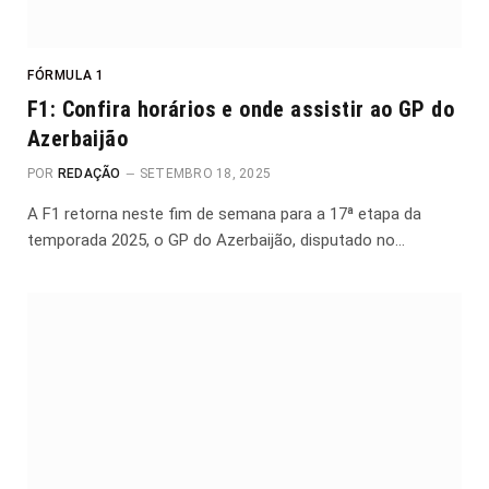
FÓRMULA 1
F1: Confira horários e onde assistir ao GP do
Azerbaijão
POR
REDAÇÃO
SETEMBRO 18, 2025
A F1 retorna neste fim de semana para a 17ª etapa da
temporada 2025, o GP do Azerbaijão, disputado no…