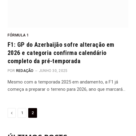
FÓRMULA 1
F1: GP do Azerbaijão sofre alteração em
2026 e categoria confirma calendário
completo da pré-temporada
POR
REDAÇÃO
JUNHO 30, 2025
Mesmo com a temporada 2025 em andamento, a F1 já
começa a preparar o terreno para 2026, ano que marcará…
Anterior
1
2