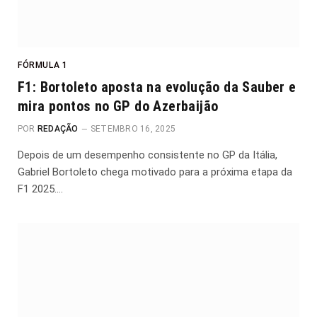
FÓRMULA 1
F1: Bortoleto aposta na evolução da Sauber e
mira pontos no GP do Azerbaijão
POR
REDAÇÃO
SETEMBRO 16, 2025
Depois de um desempenho consistente no GP da Itália,
Gabriel Bortoleto chega motivado para a próxima etapa da
F1 2025.…