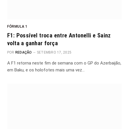
FÓRMULA 1
F1: Possível troca entre Antonelli e Sainz
volta a ganhar força
POR
REDAÇÃO
SETEMBRO 17, 2025
A F1 retorna neste fim de semana com o GP do Azerbaijão,
em Baku, e os holofotes mais uma vez…