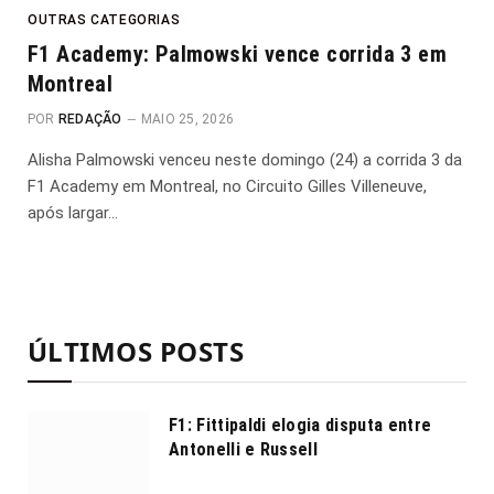
OUTRAS CATEGORIAS
F1 Academy: Palmowski vence corrida 3 em
Montreal
POR
REDAÇÃO
MAIO 25, 2026
Alisha Palmowski venceu neste domingo (24) a corrida 3 da
F1 Academy em Montreal, no Circuito Gilles Villeneuve,
após largar…
ÚLTIMOS POSTS
F1: Fittipaldi elogia disputa entre
Antonelli e Russell