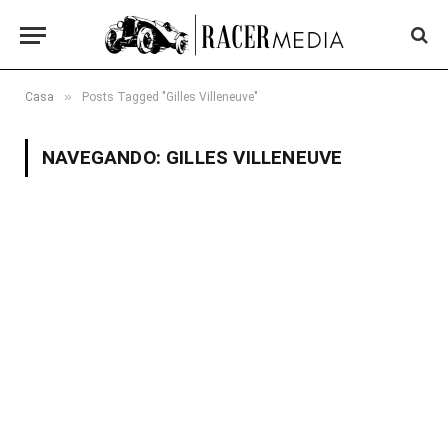
»
Casa
Posts Tagged "Gilles Villeneuve"
NAVEGANDO:
GILLES VILLENEUVE