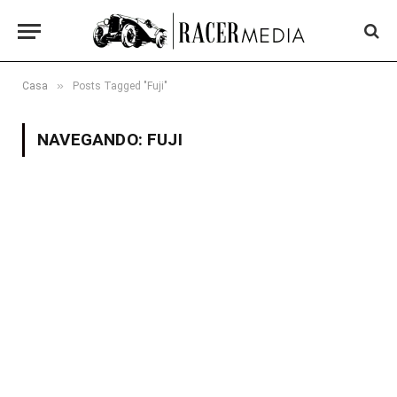
»
Casa
Posts Tagged "Fuji"
NAVEGANDO:
FUJI