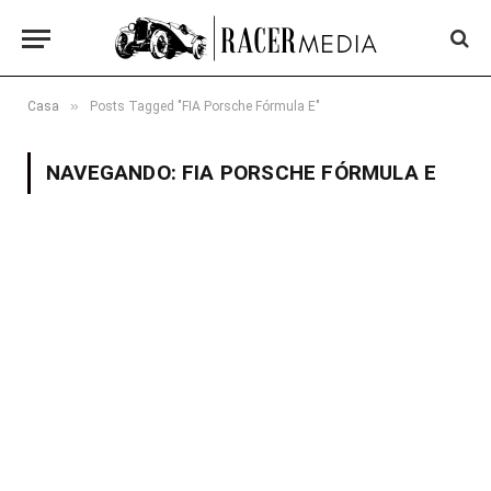
»
Casa
Posts Tagged "FIA Porsche Fórmula E"
NAVEGANDO:
FIA PORSCHE FÓRMULA E