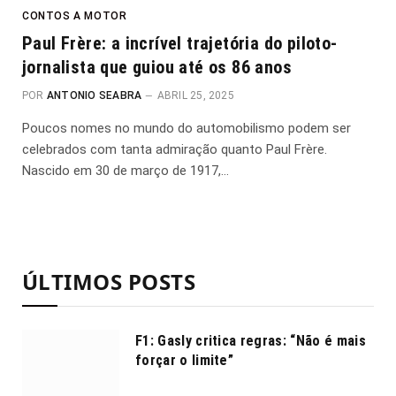
CONTOS A MOTOR
Paul Frère: a incrível trajetória do piloto-
jornalista que guiou até os 86 anos
POR
ANTONIO SEABRA
ABRIL 25, 2025
Poucos nomes no mundo do automobilismo podem ser
celebrados com tanta admiração quanto Paul Frère.
Nascido em 30 de março de 1917,…
ÚLTIMOS POSTS
F1: Gasly critica regras: “Não é mais
forçar o limite”