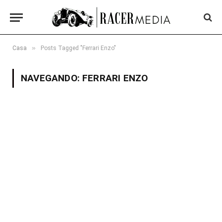
»
Casa
Posts Tagged "Ferrari Enzo"
NAVEGANDO:
FERRARI ENZO