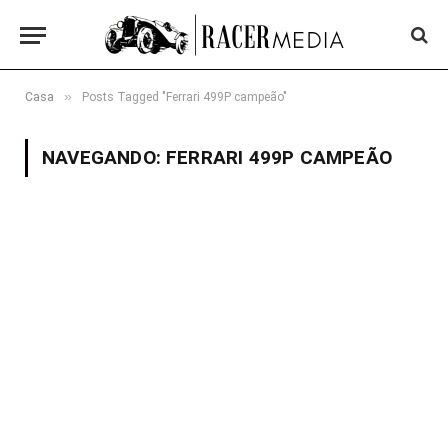
»
Casa
Posts Tagged "Ferrari 499P campeão"
NAVEGANDO:
FERRARI 499P CAMPEÃO