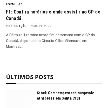
FÓRMULA 1
F1: Confira horários e onde assistir ao GP do
Canadá
POR
REDAÇÃO
MAIO 21, 2026
A Fórmula 1 retorna neste fim de semana com o GP do
Canadá, disputado no Circuito Gilles Villeneuve, em
Montreal,…
ÚLTIMOS POSTS
Stock Car: tempestade suspende
atividades em Santa Cruz