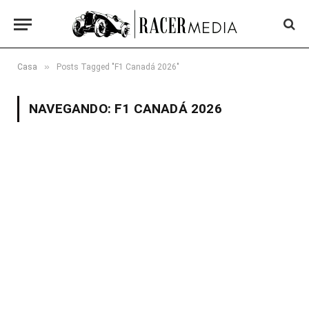
»
Casa
Posts Tagged "F1 Canadá 2026"
NAVEGANDO:
F1 CANADÁ 2026