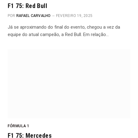
F1 75: Red Bull
POR
RAFAEL CARVALHO
FEVEREIRO 19, 2025
Já se aproximando do final do evento, chegou a vez da
equipe do atual campeão, a Red Bull. Em relação…
FÓRMULA 1
F1 75: Mercedes