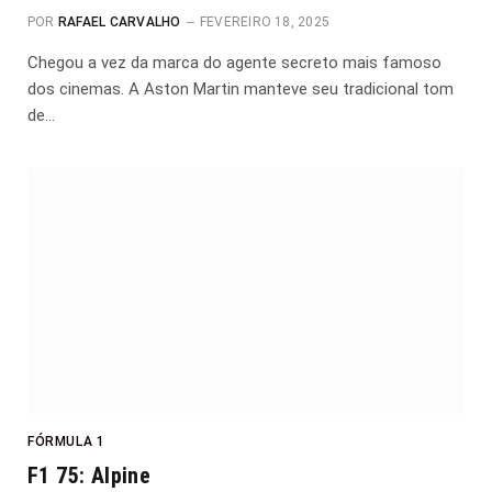
POR
RAFAEL CARVALHO
FEVEREIRO 18, 2025
Chegou a vez da marca do agente secreto mais famoso
dos cinemas. A Aston Martin manteve seu tradicional tom
de…
FÓRMULA 1
F1 75: Alpine