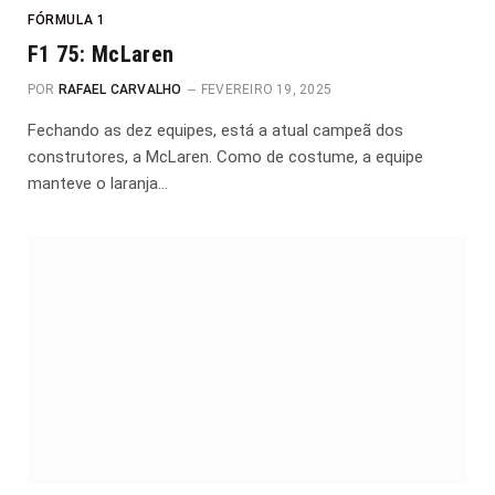
FÓRMULA 1
F1 75: McLaren
POR
RAFAEL CARVALHO
FEVEREIRO 19, 2025
Fechando as dez equipes, está a atual campeã dos
construtores, a McLaren. Como de costume, a equipe
manteve o laranja…