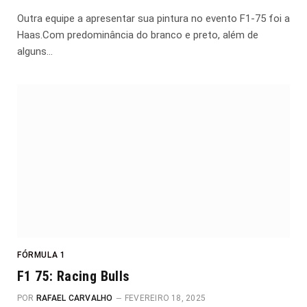
Outra equipe a apresentar sua pintura no evento F1-75 foi a
Haas.Com predominância do branco e preto, além de
alguns…
FÓRMULA 1
F1 75: Racing Bulls
POR
RAFAEL CARVALHO
FEVEREIRO 18, 2025