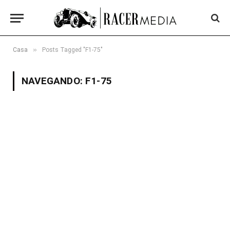
»
Casa
Posts Tagged "F1-75"
NAVEGANDO:
F1-75