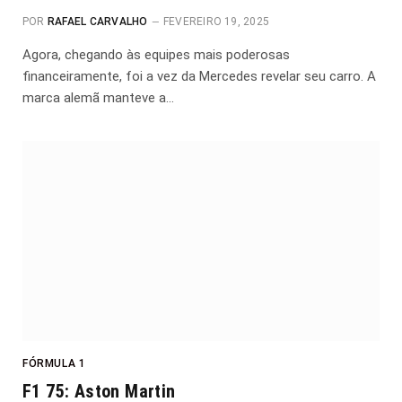
POR
RAFAEL CARVALHO
FEVEREIRO 19, 2025
Agora, chegando às equipes mais poderosas
financeiramente, foi a vez da Mercedes revelar seu carro. A
marca alemã manteve a…
FÓRMULA 1
F1 75: Aston Martin