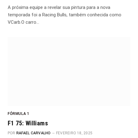
A próxima equipe a revelar sua pintura para a nova
temporada foi a Racing Bulls, também conhecida como
VCarb.O carro…
FÓRMULA 1
F1 75: Williams
POR
RAFAEL CARVALHO
FEVEREIRO 18, 2025