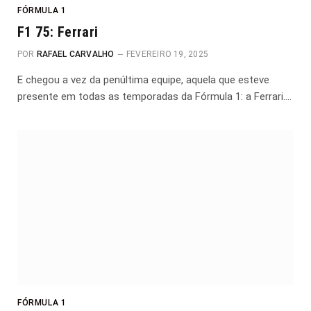
FÓRMULA 1
F1 75: Ferrari
POR
RAFAEL CARVALHO
FEVEREIRO 19, 2025
E chegou a vez da penúltima equipe, aquela que esteve
presente em todas as temporadas da Fórmula 1: a Ferrari.…
FÓRMULA 1