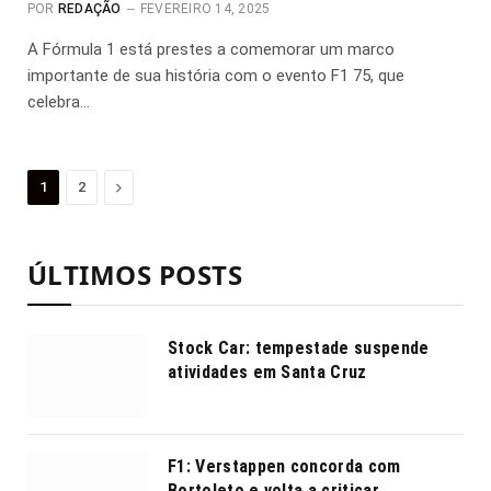
POR
REDAÇÃO
FEVEREIRO 14, 2025
A Fórmula 1 está prestes a comemorar um marco
importante de sua história com o evento F1 75, que
celebra…
Proximo
1
2
ÚLTIMOS POSTS
Stock Car: tempestade suspende
atividades em Santa Cruz
F1: Verstappen concorda com
Bortoleto e volta a criticar