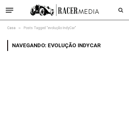
»
Casa
Posts Tagged "evolução IndyCar"
NAVEGANDO:
EVOLUÇÃO INDYCAR