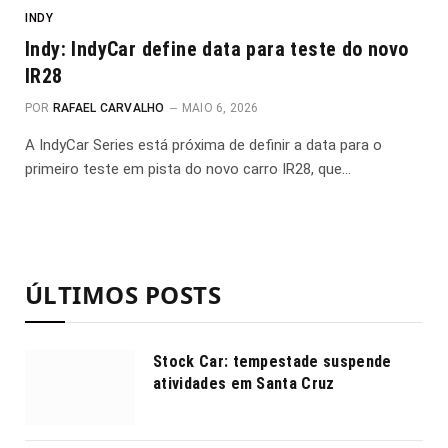
INDY
Indy: IndyCar define data para teste do novo
IR28
POR
RAFAEL CARVALHO
MAIO 6, 2026
A IndyCar Series está próxima de definir a data para o
primeiro teste em pista do novo carro IR28, que…
ÚLTIMOS POSTS
Stock Car: tempestade suspende
atividades em Santa Cruz