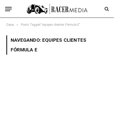
»
Casa
Posts Tagged "equipes clientes Fórmula E"
NAVEGANDO:
EQUIPES CLIENTES
FÓRMULA E