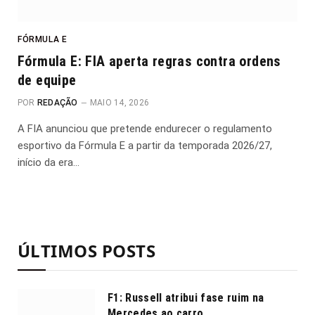
FÓRMULA E
Fórmula E: FIA aperta regras contra ordens
de equipe
POR
REDAÇÃO
MAIO 14, 2026
A FIA anunciou que pretende endurecer o regulamento
esportivo da Fórmula E a partir da temporada 2026/27,
início da era…
ÚLTIMOS POSTS
F1: Russell atribui fase ruim na
Mercedes ao carro