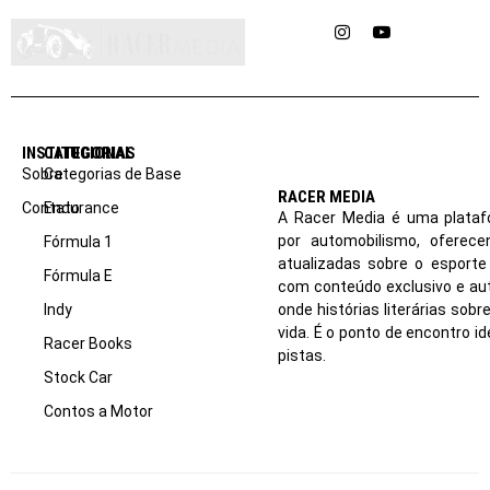
Instagram
YouTube
INSTITUCIONAL
CATEGORIAS
Sobre
Categorias de Base
RACER MEDIA
Contato
Endurance
A Racer Media é uma plataf
por automobilismo, oferec
Fórmula 1
atualizadas sobre o esport
Fórmula E
com conteúdo exclusivo e aut
Indy
onde histórias literárias sob
vida. É o ponto de encontro i
Racer Books
pistas.
Stock Car
Contos a Motor