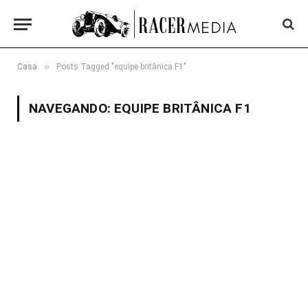
»
Casa
Posts Tagged "equipe britânica F1"
NAVEGANDO:
EQUIPE BRITÂNICA F1