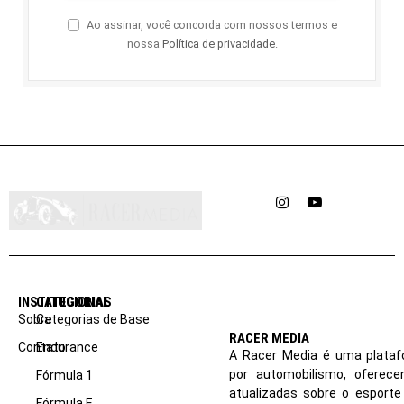
Ao assinar, você concorda com nossos termos e
nossa
Política de privacidade
.
Instagram
YouTube
INSTITUCIONAL
CATEGORIAS
Sobre
Categorias de Base
RACER MEDIA
Contato
Endurance
A Racer Media é uma plataf
por automobilismo, oferec
Fórmula 1
atualizadas sobre o esport
Fórmula E