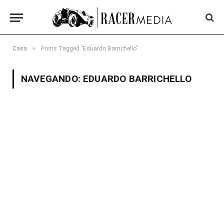
»
Casa
Posts Tagged "Eduardo Barrichello"
NAVEGANDO:
EDUARDO BARRICHELLO