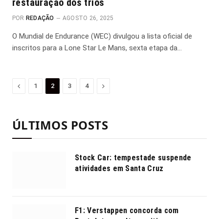
restauração dos trios
POR
REDAÇÃO
AGOSTO 26, 2025
O Mundial de Endurance (WEC) divulgou a lista oficial de
inscritos para a Lone Star Le Mans, sexta etapa da…
Anterior
Proximo
1
2
3
4
ÚLTIMOS POSTS
Stock Car: tempestade suspende
atividades em Santa Cruz
F1: Verstappen concorda com