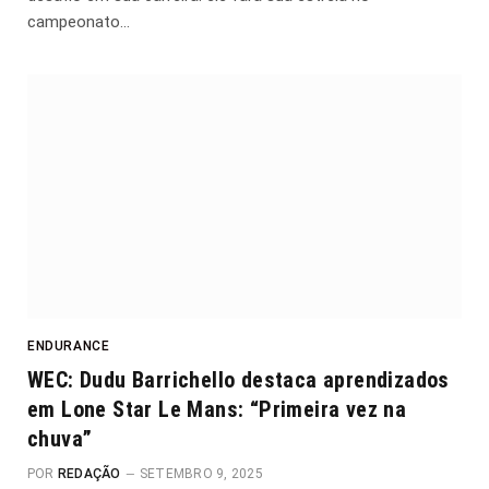
campeonato…
ENDURANCE
WEC: Dudu Barrichello destaca aprendizados
em Lone Star Le Mans: “Primeira vez na
chuva”
POR
REDAÇÃO
SETEMBRO 9, 2025