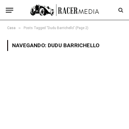
»
Casa
Posts Tagged "Dudu Barrichello" (Page 2)
NAVEGANDO:
DUDU BARRICHELLO