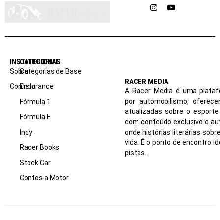
Instagram
YouTube
INSTITUCIONAL
CATEGORIAS
Sobre
Categorias de Base
RACER MEDIA
Contato
Endurance
A Racer Media é uma plataf
por automobilismo, oferec
Fórmula 1
atualizadas sobre o esport
Fórmula E
com conteúdo exclusivo e aut
Indy
onde histórias literárias sob
vida. É o ponto de encontro i
Racer Books
pistas.
Stock Car
Contos a Motor