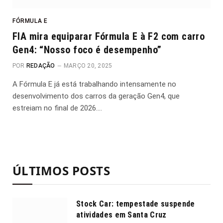
FÓRMULA E
FIA mira equiparar Fórmula E à F2 com carro
Gen4: “Nosso foco é desempenho”
POR
REDAÇÃO
MARÇO 20, 2025
A Fórmula E já está trabalhando intensamente no
desenvolvimento dos carros da geração Gen4, que
estreiam no final de 2026.…
ÚLTIMOS POSTS
Stock Car: tempestade suspende
atividades em Santa Cruz