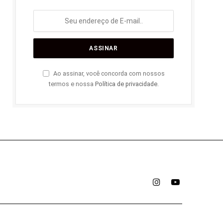
Ao assinar, você concorda com nossos
termos e nossa
Política de privacidade
.
Instagram
YouTube