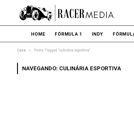
HOME
FÓRMULA 1
INDY
FÓRMUL
»
Casa
Posts Tagged "culinária esportiva"
NAVEGANDO:
CULINÁRIA ESPORTIVA