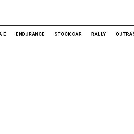
A E
ENDURANCE
STOCK CAR
RALLY
OUTRA