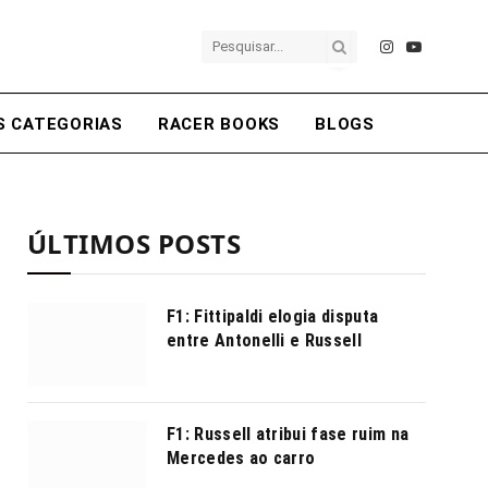
Instagram
YouTube
S CATEGORIAS
RACER BOOKS
BLOGS
ÚLTIMOS POSTS
F1: Fittipaldi elogia disputa
entre Antonelli e Russell
F1: Russell atribui fase ruim na
Mercedes ao carro