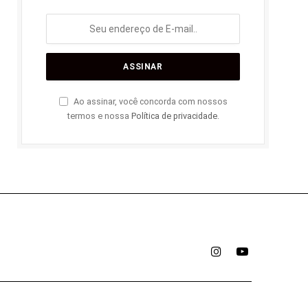
Ao assinar, você concorda com nossos
termos e nossa
Política de privacidade
.
Instagram
YouTube