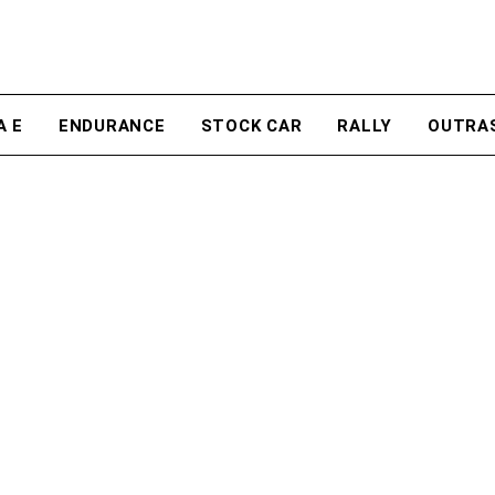
A E
ENDURANCE
STOCK CAR
RALLY
OUTRA