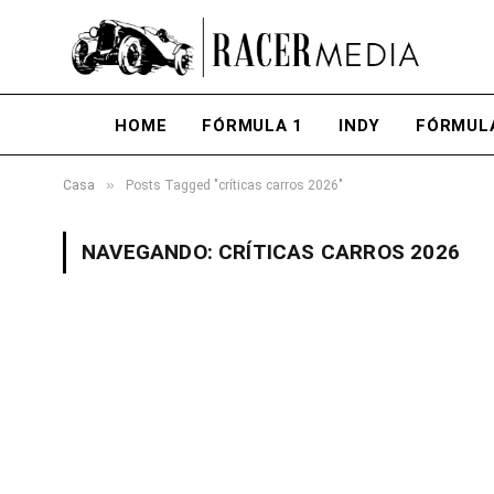
HOME
FÓRMULA 1
INDY
FÓRMUL
»
Casa
Posts Tagged "críticas carros 2026"
NAVEGANDO:
CRÍTICAS CARROS 2026