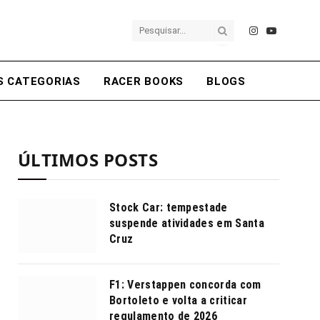
Instagram
YouTube
S CATEGORIAS
RACER BOOKS
BLOGS
ÚLTIMOS POSTS
Stock Car: tempestade
suspende atividades em Santa
Cruz
F1: Verstappen concorda com
Bortoleto e volta a criticar
regulamento de 2026