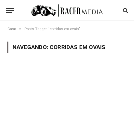
»
Casa
Posts Tagged "corridas em ovais"
NAVEGANDO:
CORRIDAS EM OVAIS