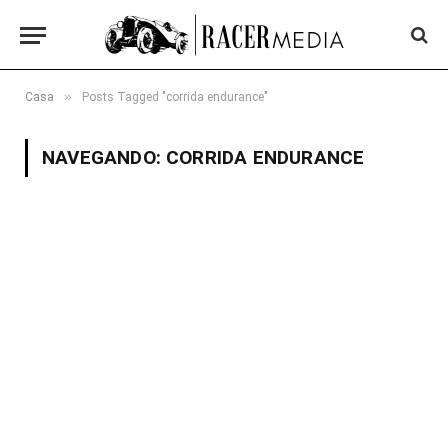
»
Casa
Posts Tagged "corrida endurance"
NAVEGANDO:
CORRIDA ENDURANCE