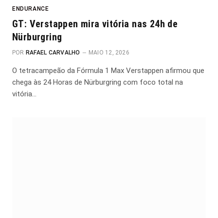
ENDURANCE
GT: Verstappen mira vitória nas 24h de
Nürburgring
POR
RAFAEL CARVALHO
MAIO 12, 2026
O tetracampeão da Fórmula 1 Max Verstappen afirmou que
chega às 24 Horas de Nürburgring com foco total na
vitória…