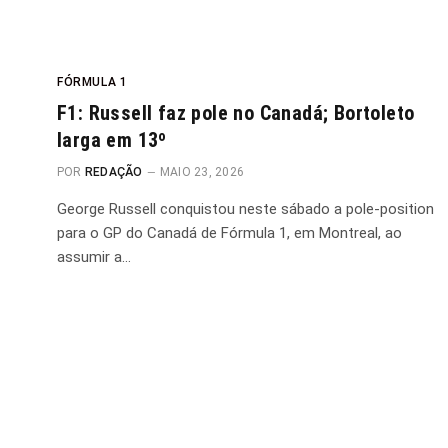
FÓRMULA 1
F1: Russell faz pole no Canadá; Bortoleto
larga em 13º
POR
REDAÇÃO
MAIO 23, 2026
George Russell conquistou neste sábado a pole-position
para o GP do Canadá de Fórmula 1, em Montreal, ao
assumir a…