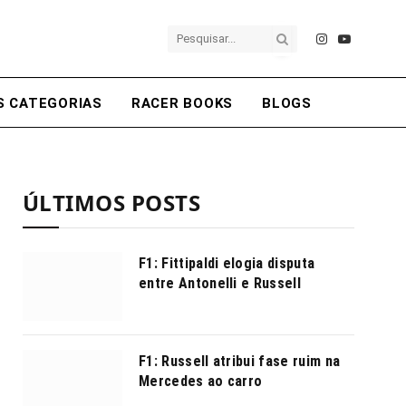
Instagram
YouTube
S CATEGORIAS
RACER BOOKS
BLOGS
ÚLTIMOS POSTS
F1: Fittipaldi elogia disputa
entre Antonelli e Russell
F1: Russell atribui fase ruim na
Mercedes ao carro