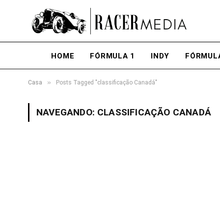
HOME
FÓRMULA 1
INDY
FÓRMUL
»
Casa
Posts Tagged "classificação Canadá"
NAVEGANDO:
CLASSIFICAÇÃO CANADÁ