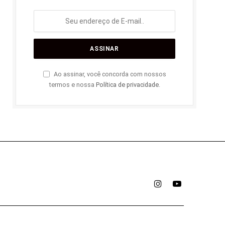
Ao assinar, você concorda com nossos
termos e nossa
Política de privacidade
.
Instagram
YouTube