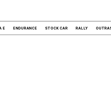
A E
ENDURANCE
STOCK CAR
RALLY
OUTRA