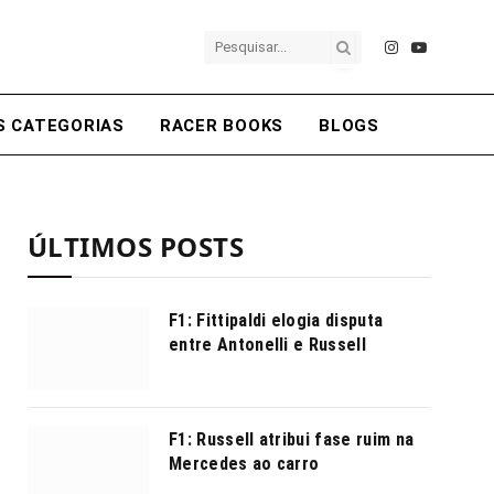
Instagram
YouTube
S CATEGORIAS
RACER BOOKS
BLOGS
ÚLTIMOS POSTS
F1: Fittipaldi elogia disputa
entre Antonelli e Russell
F1: Russell atribui fase ruim na
Mercedes ao carro