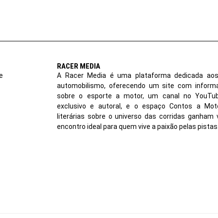
RACER MEDIA
e
A Racer Media é uma plataforma dedicada aos
automobilismo, oferecendo um site com inform
sobre o esporte a motor, um canal no YouT
exclusivo e autoral, e o espaço Contos a Moto
literárias sobre o universo das corridas ganham 
encontro ideal para quem vive a paixão pelas pistas