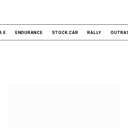
A E
ENDURANCE
STOCK CAR
RALLY
OUTRA