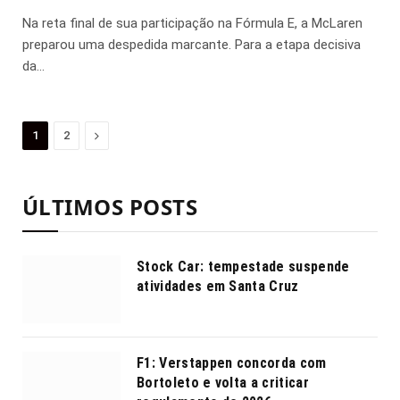
Na reta final de sua participação na Fórmula E, a McLaren
preparou uma despedida marcante. Para a etapa decisiva
da…
Proximo
1
2
ÚLTIMOS POSTS
Stock Car: tempestade suspende
atividades em Santa Cruz
F1: Verstappen concorda com
Bortoleto e volta a criticar