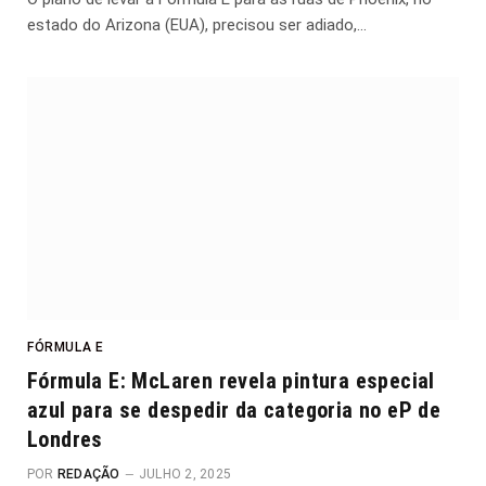
estado do Arizona (EUA), precisou ser adiado,…
FÓRMULA E
Fórmula E: McLaren revela pintura especial
azul para se despedir da categoria no eP de
Londres
POR
REDAÇÃO
JULHO 2, 2025