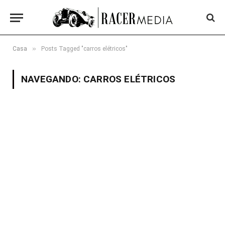
»
Casa
Posts Tagged "carros elétricos"
NAVEGANDO:
CARROS ELÉTRICOS