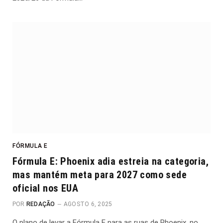
FÓRMULA E
Fórmula E: Phoenix adia estreia na categoria,
mas mantém meta para 2027 como sede
oficial nos EUA
POR
REDAÇÃO
AGOSTO 6, 2025
O plano de levar a Fórmula E para as ruas de Phoenix, no